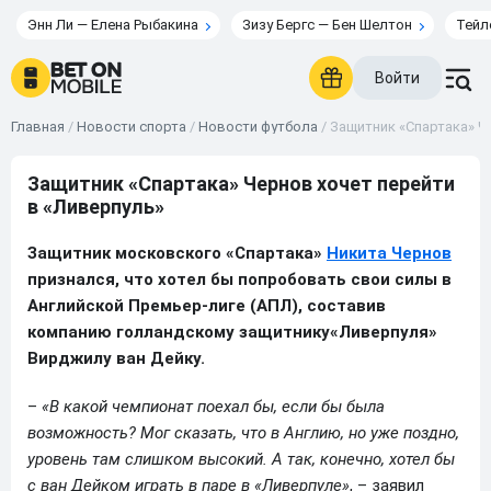
Энн Ли — Елена Рыбакина
Зизу Бергс — Бен Шелтон
Тейл
Войти
Главная
/
Новости спорта
/
Новости футбола
/
Защитник «Спартака» Ч
Защитник «Спартака» Чернов хочет перейти
в «Ливерпуль»
Защитник московского «Спартака»
Никита Чернов
признался, что хотел бы попробовать свои силы в
Английской Премьер-лиге (АПЛ), составив
компанию голландскому защитнику«Ливерпуля»
Вирджилу ван Дейку.
–
«В какой чемпионат поехал бы, если бы была
возможность? Мог сказать, что в Англию, но уже поздно,
уровень там слишком высокий. А так, конечно, хотел бы
с ван Дейком играть в паре в «Ливерпуле»
, – заявил