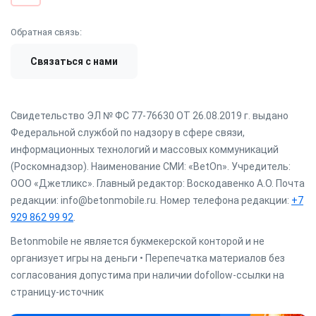
Обратная связь:
Связаться с нами
Свидетельство ЭЛ № ФС 77-76630 ОТ 26.08.2019 г. выдано
Федеральной службой по надзору в сфере связи,
информационных технологий и массовых коммуникаций
(Роскомнадзор). Наименование СМИ: «BetOn». Учредитель:
ООО «Джетликс». Главный редактор: Воскодавенко А.О. Почта
редакции: info@betonmobile.ru. Номер телефона редакции:
+7
929 862 99 92
.
Betonmobile не является букмекерской конторой и не
организует игры на деньги • Перепечатка материалов без
согласования допустима при наличии dofollow-ссылки на
страницу-источник