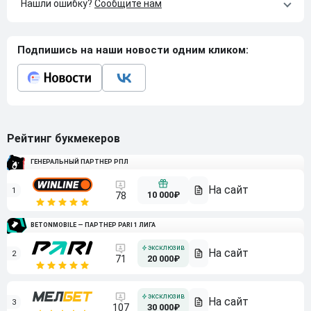
Нашли ошибку?
Сообщите нам
Подпишись на наши новости одним кликом:
Рейтинг букмекеров
ГЕНЕРАЛЬНЫЙ ПАРТНЕР РПЛ
1
10 000₽
78
BETONMOBILE — ПАРТНЕР PARI 1 ЛИГА
2
71
20 000₽
3
107
30 000₽