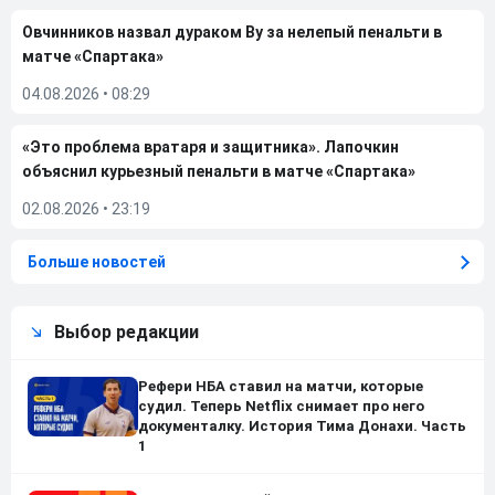
Овчинников назвал дураком Ву за нелепый пенальти в
матче «Спартака»
04.08.2026
•
08:29
«Это проблема вратаря и защитника». Лапочкин
объяснил курьезный пенальти в матче «Спартака»
02.08.2026
•
23:19
Больше новостей
Выбор редакции
Рефери НБА ставил на матчи, которые
судил. Теперь Netflix снимает про него
документалку. История Тима Донахи. Часть
1