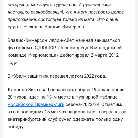
которые даже звучат одинаково. А русский язык
настолько разнообразный, что я могу построить целое
предложение, состоящее только из мата. Это очень
круто»
, — сказал Владис-Эммерсон.
Владис-Эммерсон Иллой-Айет начинал заниматься
футболом в СДЮШОР «Черноморец». В молодежной
команде «Черноморца» дебютировал 2 марта 2012
года.
В «Урал» защитник перешел летом 2022 года.
Команда Виктора Гончаренко, набрав 19 очков после
20 туров, идет на 13-м месте в турнирной таблице
Российской Премьер-лиги
сезона-2023/24. Отметим,
что в последних 15 матчах национального первенства
екатеринбургский клуб сумел одержать только одну
победу.