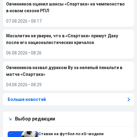
Овчинников оценил шансы «Спартака» на чемпионство
в новом сезоне РПЛ
07.08.2026
•
08:17
Масалитин не уверен, что в «Спартаке» примут Даку
после его националистических кричалок
06.08.2026
•
08:26
Овчинников назвал дураком Ву за нелепый пенальти в
матче «Спартака»
04.08.2026
•
08:29
Больше новостей
Выбор редакции
Ставки на футбол по xG-модели