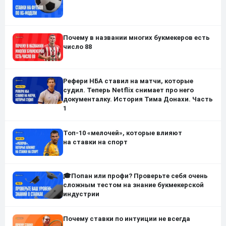
Почему в названии многих букмекеров есть
число 88
Рефери НБА ставил на матчи, которые
судил. Теперь Netflix снимает про него
документалку. История Тима Донахи. Часть
1
Топ-10 «мелочей», которые влияют
на ставки на спорт
🎓Попан или профи? Проверьте себя очень
сложным тестом на знание букмекерской
индустрии
Почему ставки по интуиции не всегда