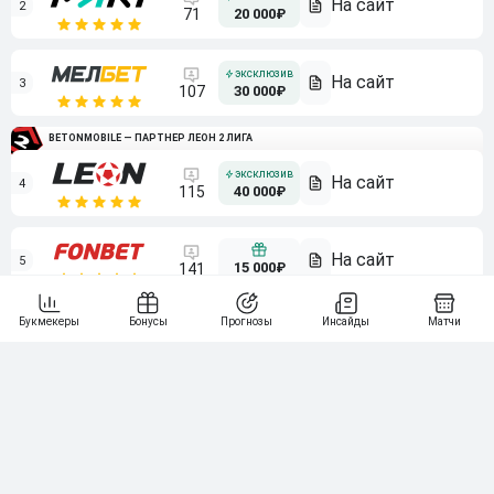
2
71
20 000₽
3
107
30 000₽
BETONMOBILE — ПАРТНЕР ЛЕОН 2 ЛИГА
4
115
40 000₽
5
15 000₽
141
6
3 000₽
19
7
64
10 000₽
Смотреть всех