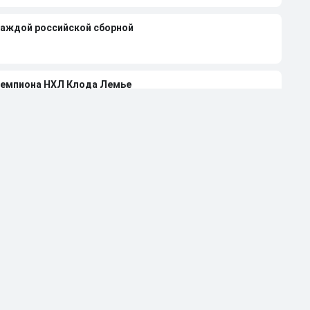
каждой российской сборной
чемпиона НХЛ Клода Лемье
лей-офф НХЛ-2026 при 4-0 в серии