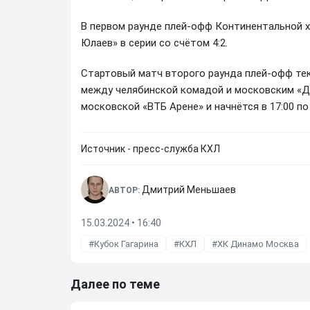
В первом раунде плей-офф Континентальной х
Юлаев» в серии со счётом 4:2.
Стартовый матч второго раунда плей-офф те
между челябинской комадой и московским «Ди
московской «ВТБ Арене» и начнётся в 17:00 п
Источник - пресс-служба КХЛ
Дмитрий Меньшаев
АВТОР:
15.03.2024 • 16:40
Кубок Гагарина
КХЛ
ХК Динамо Москва
Далее по теме