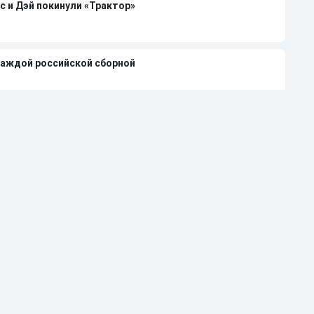
с и Дэй покинули «Трактор»
каждой российской сборной
чемпиона НХЛ Клода Лемье
лей-офф НХЛ-2026 при 4-0 в серии