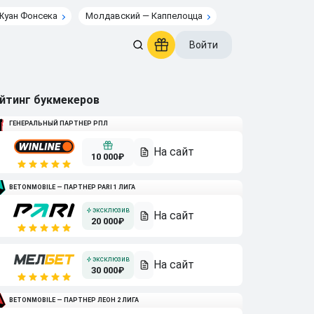
Жуан Фонсека
Молдавский — Каппелоцца
Войти
йтинг букмекеров
ГЕНЕРАЛЬНЫЙ ПАРТНЕР РПЛ
10 000₽
BETONMOBILE — ПАРТНЕР PARI 1 ЛИГА
20 000₽
30 000₽
BETONMOBILE — ПАРТНЕР ЛЕОН 2 ЛИГА