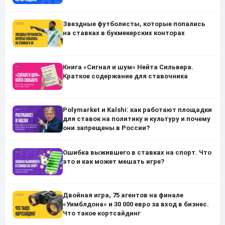
Звездные футболисты, которые попались
на ставках в букмекерских конторах
Книга «Сигнал и шум» Нейта Сильвера.
Краткое содержание для ставочника
Polymarket и Kalshi: как работают площадки
для ставок на политику и культуру и почему
они запрещены в России?
Ошибка выжившего в ставках на спорт. Что
это и как может мешать игре?
Двойная игра, 75 агентов на финале
«Уимблдона» и 30 000 евро за вход в бизнес.
Что такое кортсайдинг