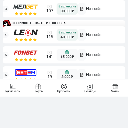
3
107
30 000₽
BETONMOBILE — ПАРТНЕР ЛЕОН 2 ЛИГА
4
115
40 000₽
5
15 000₽
141
6
3 000₽
19
7
64
10 000₽
Смотреть всех