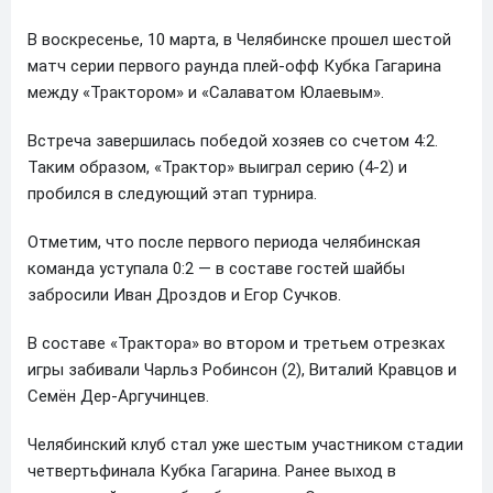
В воскресенье, 10 марта, в Челябинске прошел шестой
матч серии первого раунда плей-офф Кубка Гагарина
между «Трактором» и «Салаватом Юлаевым».
Встреча завершилась победой хозяев со счетом 4:2.
Таким образом, «Трактор» выиграл серию (4-2) и
пробился в следующий этап турнира.
Отметим, что после первого периода челябинская
команда уступала 0:2 — в составе гостей шайбы
забросили Иван Дроздов и Егор Сучков.
В составе «Трактора» во втором и третьем отрезках
игры забивали Чарльз Робинсон (2), Виталий Кравцов и
Семён Дер-Аргучинцев.
Челябинский клуб стал уже шестым участником стадии
четвертьфинала Кубка Гагарина. Ранее выход в