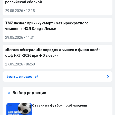
российской сборной
29.05.2026
•
12:15
TMZ назвал причину смерти четырехкратного
чемпиона НХЛ Клода Лемье
29.05.2026
•
11:31
«Вегас» обыграл «Колорадо» и вышел в финал плей-
офф НХЛ-2026 при 4-0 в серии
27.05.2026
•
06:50
Больше новостей
Выбор редакции
Ставки на футбол по xG-модели