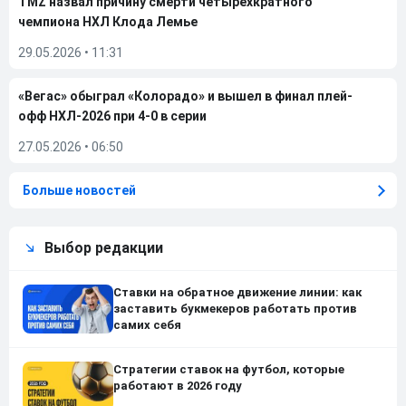
TMZ назвал причину смерти четырехкратного
чемпиона НХЛ Клода Лемье
29.05.2026
•
11:31
«Вегас» обыграл «Колорадо» и вышел в финал плей-
офф НХЛ-2026 при 4-0 в серии
27.05.2026
•
06:50
Больше новостей
Выбор редакции
Ставки на обратное движение линии: как
заставить букмекеров работать против
самих себя
Стратегии ставок на футбол, которые
работают в 2026 году