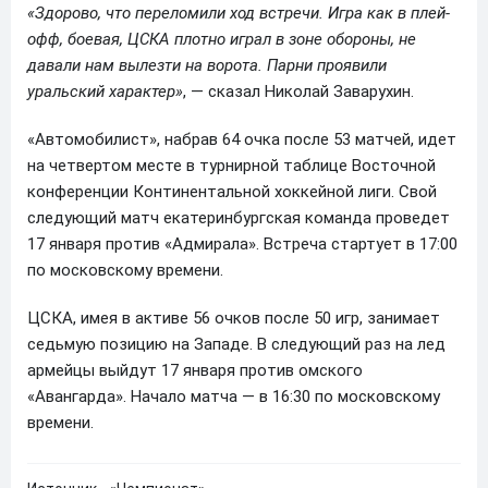
«Здорово, что переломили ход встречи. Игра как в плей-
офф, боевая, ЦСКА плотно играл в зоне обороны, не
давали нам вылезти на ворота. Парни проявили
уральский характер»
, — сказал Николай Заварухин.
«Автомобилист», набрав 64 очка после 53 матчей, идет
на четвертом месте в турнирной таблице Восточной
конференции Континентальной хоккейной лиги. Свой
следующий матч екатеринбургская команда проведет
17 января против «Адмирала». Встреча стартует в 17:00
по московскому времени.
ЦСКА, имея в активе 56 очков после 50 игр, занимает
седьмую позицию на Западе. В следующий раз на лед
армейцы выйдут 17 января против омского
«Авангарда». Начало матча — в 16:30 по московскому
времени.