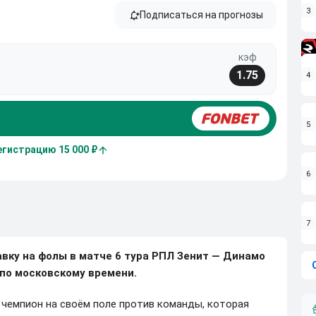
3
Подписаться на прогнозы
кэф
1.75
4
5
егистрацию 15 000 ₽
6
7
вку на фолы в матче 6 тура РПЛ Зенит — Динамо
5 по московскому времени.
 чемпион на своём поле против команды, которая