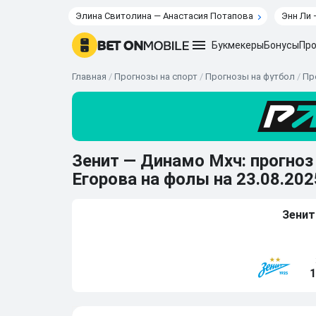
Элина Свитолина — Анастасия Потапова
Энн Ли 
Букмекеры
Бонусы
Про
Главная
/
Прогнозы на спорт
/
Прогнозы на футбол
/
Пр
Зенит — Динамо Мхч: прогноз
Егорова на фолы на 23.08.202
Зенит
1