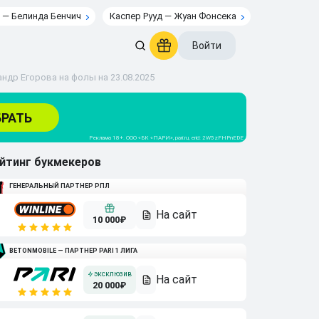
 — Белинда Бенчич
Каспер Рууд — Жуан Фонсека
Войти
андр Егорова на фолы на 23.08.2025
йтинг букмекеров
ГЕНЕРАЛЬНЫЙ ПАРТНЕР РПЛ
10 000₽
BETONMOBILE — ПАРТНЕР PARI 1 ЛИГА
20 000₽