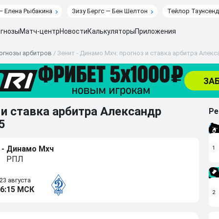
— Елена Рыбакина
Зизу Бергс — Бен Шелтон
Тейлор Таунсенд
гнозы
Матч-центр
Новости
Калькуляторы
Приложения
огнозы арбитров
/
Зенит - Динамо Мхч: прогноз и ставка арбитра Алекс
 и ставка арбитра Александр
Ре
5
 - Динамо Мхч
1
РПЛ
23 августа
6:15 МСК
2