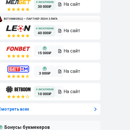
30 000₽
BETONMOBILE — ПАРТНЕР ЛЕОН 2 ЛИГА
40 000₽
15 000₽
3 000₽
10 000₽
Смотреть всех
Бонусы букмекеров