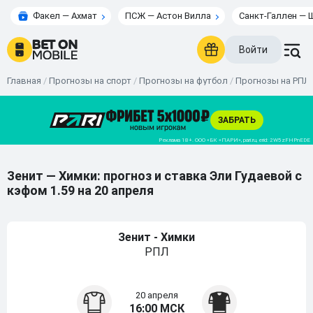
Факел — Ахмат
ПСЖ — Астон Вилла
Санкт-Галлен — 
Войти
Главная
/
Прогнозы на спорт
/
Прогнозы на футбол
/
Прогнозы на РПЛ
Зенит — Химки: прогноз и ставка Эли Гудаевой с
кэфом 1.59 на 20 апреля
Зенит - Химки
РПЛ
20 апреля
16:00 МСК