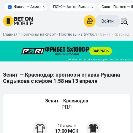
Факел — Ахмат
ПСЖ — Астон Вилла
Санкт-Галлен — 
Войти
Главная
/
Прогнозы на спорт
/
Прогнозы на футбол
/
Зенит - Краснодар
Зенит — Краснодар: прогноз и ставка Рушана
Садыкова с кэфом 1.58 на 13 апреля
Зенит - Краснодар
РПЛ
13 апреля
17:00 МСК