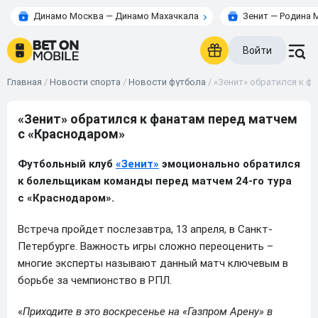
Динамо Москва — Динамо Махачкала
Зенит — Родина 
Войти
Главная
/
Новости спорта
/
Новости футбола
/
«Зенит» обратился к ф
«Зенит» обратился к фанатам перед матчем
с «Краснодаром»
Футбольный клуб
«Зенит»
эмоционально обратился
к болельщикам команды перед матчем 24-го тура
с «Краснодаром».
Встреча пройдет послезавтра, 13 апреля, в Санкт-
Петербурге. Важность игры сложно переоценить –
многие эксперты называют данный матч ключевым в
борьбе за чемпионство в РПЛ.
«
Приходите в это воскресенье на «Газпром Арену» в