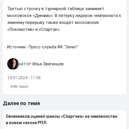
Третью строчку в турнирной таблице занимает
московское «Динамо». В пятерку лидеров чемпионата к
зимнему перерыву также входят московские
«Локомотив» и «Спартак».
Источник - Пресс-служба ФК "Зенит"
Илья Звягинцев
АВТОР:
14.01.2024 • 11:58
ФК Зенит
Далее по теме
Овчинников оценил шансы «Спартака» на чемпионство
в новом сезоне РПЛ