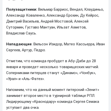
Полузащитники:
Вильмар Барриос, Вендел, Клаудиньо,
Александр Коваленко, Александр Ерохин, Ду Кейрос,
Дмитрий Васильев, Андрей Мостовой, Алексей
Сутормин, Густаво Мантуан, Ильзат Ахметов,
Владислав Саусь.
Нападающие
: Вильсон Изидор, Матео Кассьерра, Иван
Сергеев, Артур, Педро.
Отметим, что команда пробудет в Абу-Даби до 28
января и проведет несколько товарищеских матчей.
Соперниками питерцев станут «Динамо», «Чонбук»,
«Урал» и «Аль-Фатех».
Напомним, что на данный момент питерский «Зенит»
занимает второе место в турнирной таблице РПЛ.
Лидирующему «Краснодару» команда Сергея Семака
уступает два очка.