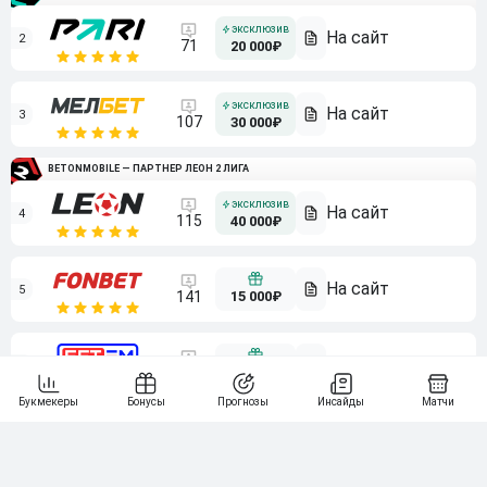
2
71
20 000₽
3
107
30 000₽
BETONMOBILE — ПАРТНЕР ЛЕОН 2 ЛИГА
4
115
40 000₽
5
15 000₽
141
6
3 000₽
19
7
64
10 000₽