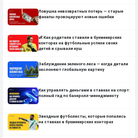
Ловушка невозвратных потерь — старые
факапы провоцируют новые ошибки
👶 Как родители ставили в букмекерских
конторах на футбольные успехи своих
детей и срывали куш
Заблуждение зеленого леса — когда детали
заслоняют глобальную картину
Как управлять деньгами в ставках на спорт:
полный гид по банкролл-менеджменту
Звездные футболисты, которые попались
на ставках в букмекерских конторах