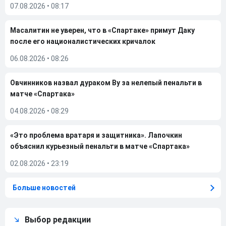
07.08.2026
•
08:17
Масалитин не уверен, что в «Спартаке» примут Даку
после его националистических кричалок
06.08.2026
•
08:26
Овчинников назвал дураком Ву за нелепый пенальти в
матче «Спартака»
04.08.2026
•
08:29
«Это проблема вратаря и защитника». Лапочкин
объяснил курьезный пенальти в матче «Спартака»
02.08.2026
•
23:19
Больше новостей
Выбор редакции