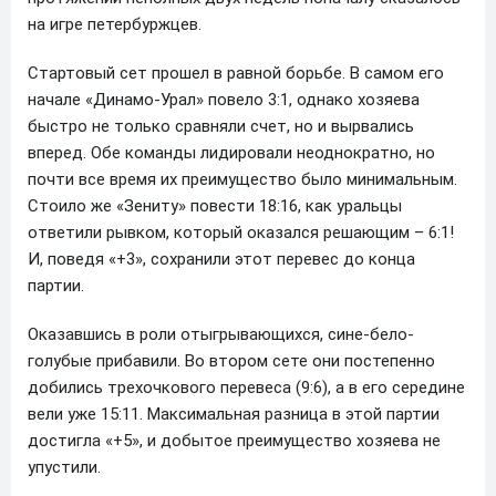
на игре петербуржцев.
Стартовый сет прошел в равной борьбе. В самом его
начале «Динамо-Урал» повело 3:1, однако хозяева
быстро не только сравняли счет, но и вырвались
вперед. Обе команды лидировали неоднократно, но
почти все время их преимущество было минимальным.
Стоило же «Зениту» повести 18:16, как уральцы
ответили рывком, который оказался решающим – 6:1!
И, поведя «+3», сохранили этот перевес до конца
партии.
Оказавшись в роли отыгрывающихся, сине-бело-
голубые прибавили. Во втором сете они постепенно
добились трехочкового перевеса (9:6), а в его середине
вели уже 15:11. Максимальная разница в этой партии
достигла «+5», и добытое преимущество хозяева не
упустили.