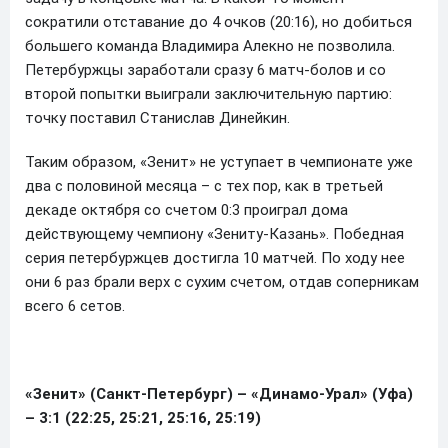
сократили отставание до 4 очков (20:16), но добиться
большего команда Владимира Алекно не позволила.
Петербуржцы заработали сразу 6 матч-болов и со
второй попытки выиграли заключительную партию:
точку поставил Станислав Динейкин.
Таким образом, «Зенит» не уступает в чемпионате уже
два с половиной месяца – с тех пор, как в третьей
декаде октября со счетом 0:3 проиграл дома
действующему чемпиону «Зениту-Казань». Победная
серия петербуржцев достигла 10 матчей. По ходу нее
они 6 раз брали верх с сухим счетом, отдав соперникам
всего 6 сетов.
«Зенит» (Санкт-Петербург) – «Динамо-Урал» (Уфа)
– 3:1 (22:25, 25:21, 25:16, 25:19)