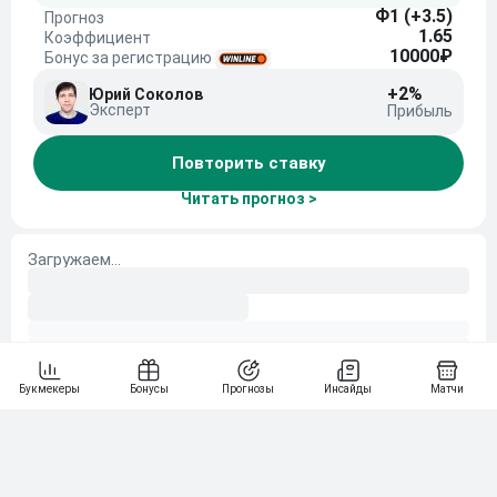
Ф1 (+3.5)
Прогноз
1.65
Коэффициент
10000₽
Бонус за регистрацию
+2%
Юрий Соколов
Эксперт
Прибыль
Повторить ставку
Читать прогноз >