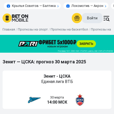
Крылья Советов — Балтика
Локомотив — Акрон
Войти
Главная
/
Прогнозы на спорт
/
Прогнозы на баскетбол
/
Прогнозы на Е
Зенит — ЦСКА: прогноз 30 марта 2025
Зенит - ЦСКА
Единая лига ВТБ
30 марта
14:00 МСК