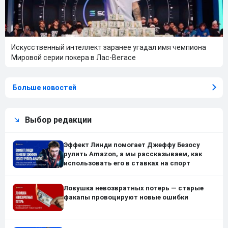
Искусственный интеллект заранее угадал имя чемпиона
Мировой серии покера в Лас-Вегасе
Больше новостей
Выбор редакции
Эффект Линди помогает Джеффу Безосу
рулить Amazon, а мы рассказываем, как
использовать его в ставках на спорт
Ловушка невозвратных потерь — старые
факапы провоцируют новые ошибки