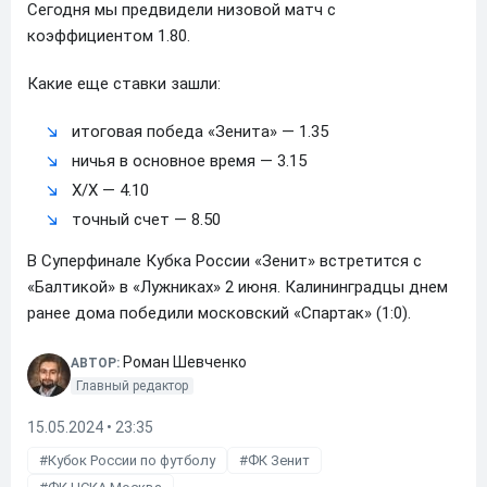
Сегодня мы предвидели низовой матч с
коэффициентом 1.80.
Какие еще ставки зашли:
итоговая победа «Зенита» — 1.35
ничья в основное время — 3.15
Х/Х — 4.10
точный счет — 8.50
В Суперфинале Кубка России «Зенит» встретится с
«Балтикой» в «Лужниках» 2 июня. Калининградцы днем
ранее дома победили московский «Спартак» (1:0).
Роман Шевченко
АВТОР:
Главный редактор
15.05.2024 • 23:35
Кубок России по футболу
ФК Зенит