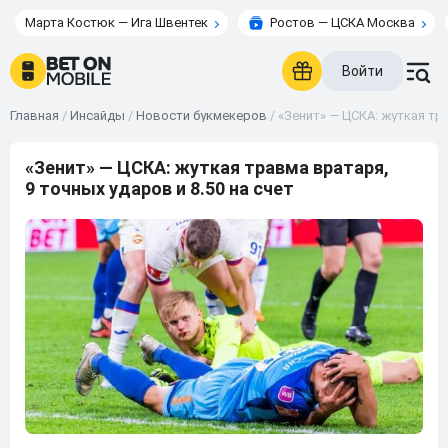
Марта Костюк — Ига Швентек
Ростов — ЦСКА Москва
Войти
Главная
/
Инсайды
/
Новости букмекеров
/
«Зенит» — ЦСКА: жуткая тра
«Зенит» — ЦСКА: жуткая травма вратаря,
9 точных ударов и 8.50 на счет