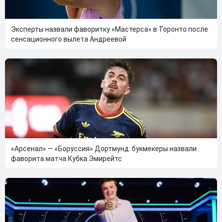
Эксперты назвали фаворитку «Мастерса» в Торонто после
сенсационного вылета Андреевой
«Арсенал» — «Боруссия» Дортмунд: букмекеры назвали
фаворита матча Кубка Эмирейтс