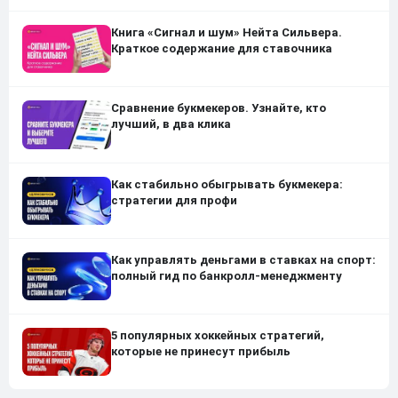
Книга «Сигнал и шум» Нейта Сильвера.
Краткое содержание для ставочника
Сравнение букмекеров. Узнайте, кто
лучший, в два клика
Как стабильно обыгрывать букмекера:
стратегии для профи
Как управлять деньгами в ставках на спорт:
полный гид по банкролл-менеджменту
5 популярных хоккейных стратегий,
которые не принесут прибыль