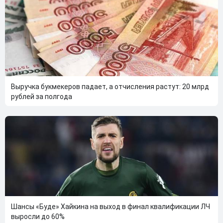
Выручка букмекеров падает, а отчисления растут: 20 млрд
рублей за полгода
Шансы «Буде» Хайкина на выход в финал квалификации ЛЧ
выросли до 60%