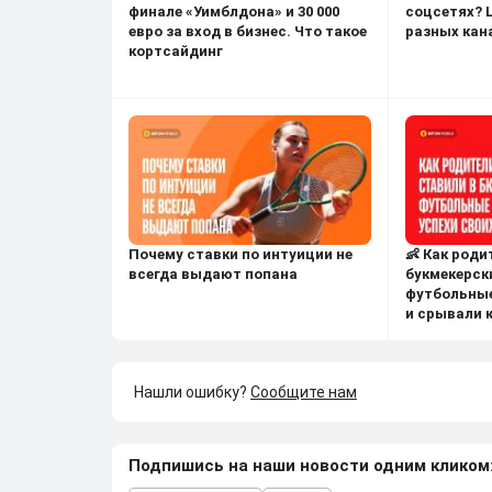
финале «Уимблдона» и 30 000
соцсетях? Ц
евро за вход в бизнес. Что такое
разных кан
кортсайдинг
Почему ставки по интуиции не
👶 Как роди
всегда выдают попана
букмекерск
футбольные
и срывали 
Нашли ошибку?
Сообщите нам
Подпишись на наши новости одним кликом