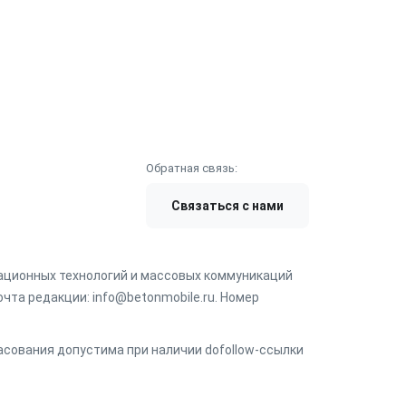
Обратная связь:
Связаться с нами
мационных технологий и массовых коммуникаций
чта редакции: info@betonmobile.ru. Номер
ласования допустима при наличии dofollow-ссылки