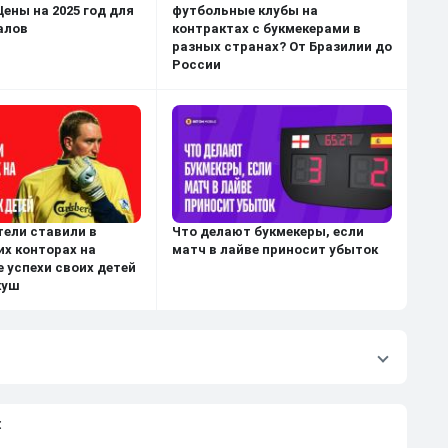
ены на 2025 год для
футбольные клубы на
алов
контрактах с букмекерами в
разных странах? От Бразилии до
России
тели ставили в
Что делают букмекеры, если
их конторах на
матч в лайве приносит убыток
 успехи своих детей
куш
: