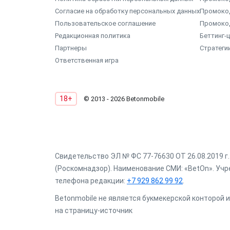
Согласие на обработку персональных данных
Промоко
Пользовательское соглашение
Промоко
Редакционная политика
Беттинг-
Партнеры
Стратеги
Ответственная игра
18+
© 2013 - 2026 Betonmobile
Свидетельство ЭЛ № ФС 77-76630 ОТ 26.08.2019 
(Роскомнадзор). Наименование СМИ: «BetOn». Учре
телефона редакции:
+7 929 862 99 92
.
Betonmobile не является букмекерской конторой и
на страницу-источник