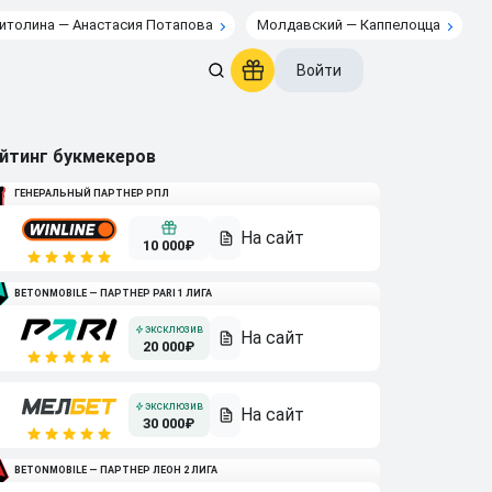
итолина — Анастасия Потапова
Молдавский — Каппелоцца
Войти
йтинг букмекеров
ГЕНЕРАЛЬНЫЙ ПАРТНЕР РПЛ
10 000₽
BETONMOBILE — ПАРТНЕР PARI 1 ЛИГА
20 000₽
30 000₽
BETONMOBILE — ПАРТНЕР ЛЕОН 2 ЛИГА