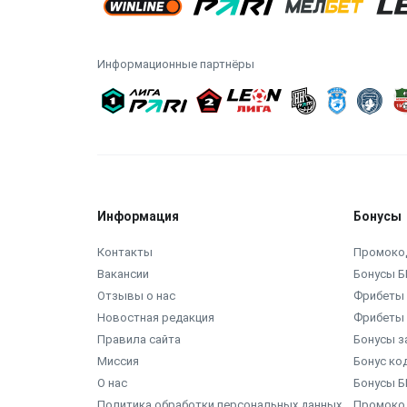
Информационные партнёры
Информация
Бонусы
Контакты
Промоко
Вакансии
Бонусы Б
Отзывы о нас
Фрибеты 
Новостная редакция
Фрибеты 
Правила сайта
Бонусы з
Миссия
Бонус ко
О нас
Бонусы Б
Политика обработки персональных данных
Промокод