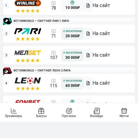
1
10 000₽
78
BETONMOBILE — ПАРТНЕР PARI 1 ЛИГА
2
71
20 000₽
3
107
30 000₽
BETONMOBILE — ПАРТНЕР ЛЕОН 2 ЛИГА
4
115
40 000₽
5
15 000₽
141
6
3 000₽
19