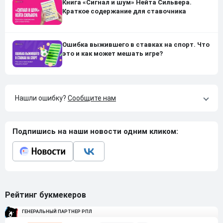
Книга «Сигнал и шум» Нейта Сильвера.
Краткое содержание для ставочника
Ошибка выжившего в ставках на спорт. Что
это и как может мешать игре?
Нашли ошибку?
Сообщите нам
Подпишись на наши новости одним кликом:
Рейтинг букмекеров
ГЕНЕРАЛЬНЫЙ ПАРТНЕР РПЛ