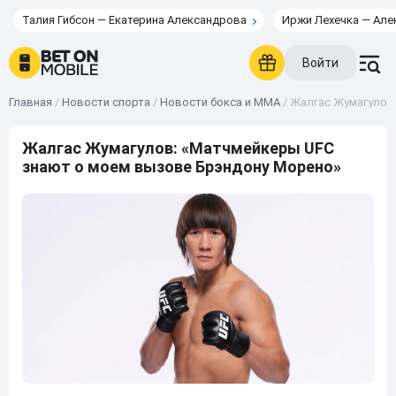
Талия Гибсон — Екатерина Александрова
Иржи Лехечка — Але
Войти
Главная
/
Новости спорта
/
Новости бокса и ММА
/
Жалгас Жумагулов
Жалгас Жумагулов: «Матчмейкеры UFC
знают о моем вызове Брэндону Морено»