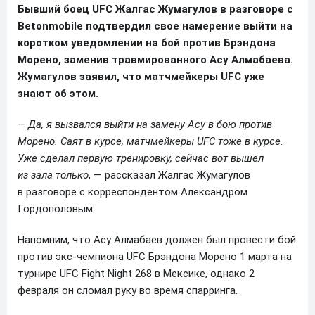
Бывший боец UFC Жалгас Жумагулов в разговоре с
Betonmobile подтвердил свое намерение выйти на
коротком уведомлении на бой против Брэндона
Морено, заменив травмированного Асу Алмабаева.
Жумагулов заявил, что матчмейкеры UFC уже
знают об этом.
— Да, я вызвался выйти на замену Асу в бою против
Морено. Саят в курсе, матчмейкеры UFC тоже в курсе.
Уже сделал первую тренировку, сейчас вот вышел
из зала только
, — рассказал Жалгас Жумагулов
в разговоре с корреспондентом Александром
Гордополовым.
Напомним, что Асу Алмабаев должен был провести бой
против экс-чемпиона UFC Брэндона Морено 1 марта на
турнире UFC Fight Night 268 в Мексике, однако 2
февраля он сломал руку во время спарринга.