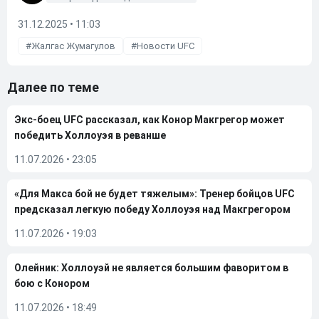
31.12.2025 • 11:03
Жалгас Жумагулов
Новости UFC
Далее по теме
Экс-боец UFC рассказал, как Конор Макгрегор может
победить Холлоуэя в реванше
11.07.2026
•
23:05
«Для Макса бой не будет тяжелым»: Тренер бойцов UFC
предсказал легкую победу Холлоуэя над Макгрегором
11.07.2026
•
19:03
Олейник: Холлоуэй не является большим фаворитом в
бою с Конором
11.07.2026
•
18:49