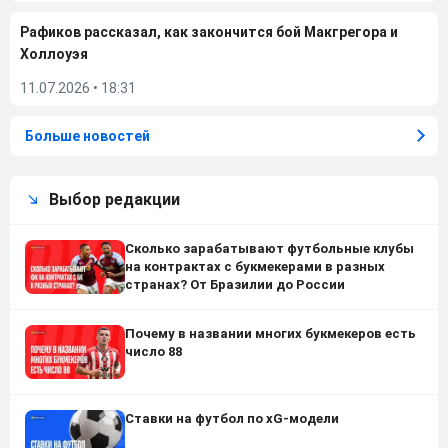
Рафиков рассказал, как закончится бой Макгрегора и
Холлоуэя
11.07.2026
•
18:31
Больше новостей
Выбор редакции
Сколько зарабатывают футбольные клубы
на контрактах с букмекерами в разных
странах? От Бразилии до России
Почему в названии многих букмекеров есть
число 88
Ставки на футбол по xG-модели