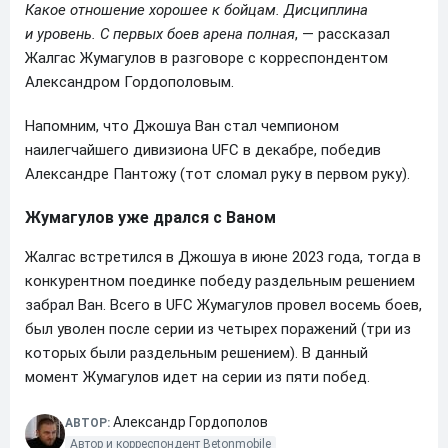
Какое отношение хорошее к бойцам. Дисциплина
и уровень. С первых боев арена полная
, — рассказал
Жалгас Жумагулов в разговоре с корреспондентом
Александром Гордополовым.
Напомним, что Джошуа Ван стал чемпионом
наилегчайшего дивизиона UFC в декабре, победив
Александре Пантожу (тот сломал руку в первом руку).
Жумагулов уже дрался с Ваном
Жалгас встретился в Джошуа в июне 2023 года, тогда в
конкурентном поединке победу раздельным решением
забрал Ван. Всего в UFC Жумагулов провел восемь боев,
был уволен после серии из четырех поражений (три из
которых были раздельным решением). В данный
момент Жумагулов идет на серии из пяти побед.
Александр Гордополов
АВТОР:
Автор и корреспондент Betonmobile