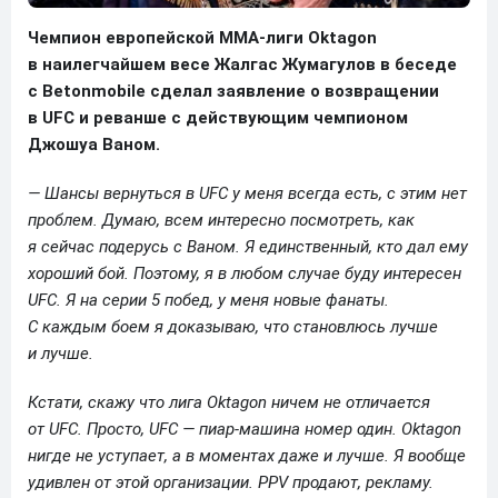
Чемпион европейской ММА-лиги Oktagon
в наилегчайшем весе Жалгас Жумагулов в беседе
с Betonmobile сделал заявление о возвращении
в UFC и реванше с действующим чемпионом
Джошуа Ваном.
— Шансы вернуться в UFC у меня всегда есть, с этим нет
проблем. Думаю, всем интересно посмотреть, как
я сейчас подерусь с Ваном. Я единственный, кто дал ему
хороший бой. Поэтому, я в любом случае буду интересен
UFC. Я на серии 5 побед, у меня новые фанаты.
С каждым боем я доказываю, что становлюсь лучше
и лучше.
Кстати, скажу что лига Oktagon ничем не отличается
от UFC. Просто, UFC — пиар-машина номер один. Oktagon
нигде не уступает, а в моментах даже и лучше. Я вообще
удивлен от этой организации. PPV продают, рекламу.