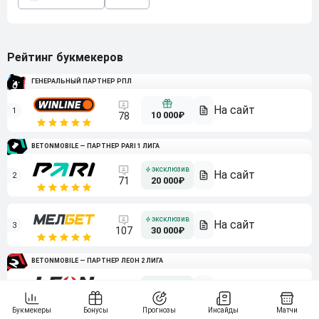
Рейтинг букмекеров
ГЕНЕРАЛЬНЫЙ ПАРТНЕР РПЛ
1
10 000₽
78
BETONMOBILE — ПАРТНЕР PARI 1 ЛИГА
2
71
20 000₽
3
107
30 000₽
BETONMOBILE — ПАРТНЕР ЛЕОН 2 ЛИГА
4
115
40 000₽