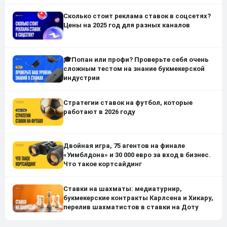
Сколько стоит реклама ставок в соцсетях?
Цены на 2025 год для разных каналов
🎓Попан или профи? Проверьте себя очень
сложным тестом на знание букмекерской
индустрии
Стратегии ставок на футбол, которые
работают в 2026 году
Двойная игра, 75 агентов на финале
«Уимблдона» и 30 000 евро за вход в бизнес.
Что такое кортсайдинг
Ставки на шахматы: медиатурнир,
букмекерские контракты Карлсена и Хикару,
перелив шахматистов в ставки на Доту