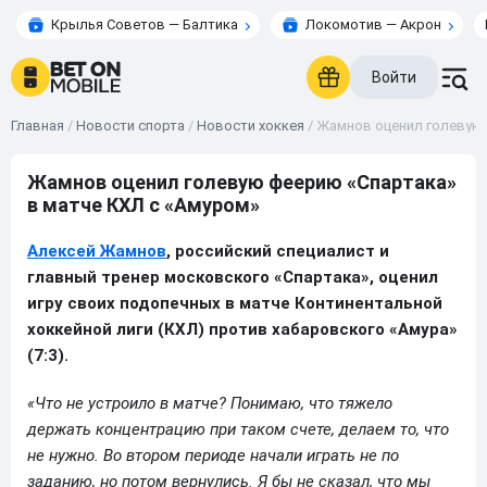
Крылья Советов — Балтика
Локомотив — Акрон
Войти
Главная
/
Новости спорта
/
Новости хоккея
/
Жамнов оценил голевую 
Жамнов оценил голевую феерию «Спартака»
в матче КХЛ с «Амуром»
Алексей Жамнов
, российский специалист и
главный тренер московского «Спартака», оценил
игру своих подопечных в матче Континентальной
хоккейной лиги (КХЛ) против хабаровского «Амура»
(7:3).
«Что не устроило в матче? Понимаю, что тяжело
держать концентрацию при таком счете, делаем то, что
не нужно. Во втором периоде начали играть не по
заданию, но потом вернулись. Я бы не сказал, что мы