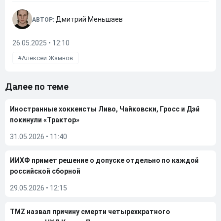
Дмитрий Меньшаев
АВТОР:
26.05.2025 • 12:10
Алексей Жамнов
Далее по теме
Иностранные хоккеисты Ливо, Чайковски, Гросс и Дэй
покинули «Трактор»
31.05.2026
•
11:40
ИИХФ примет решение о допуске отдельно по каждой
российской сборной
29.05.2026
•
12:15
TMZ назвал причину смерти четырехкратного