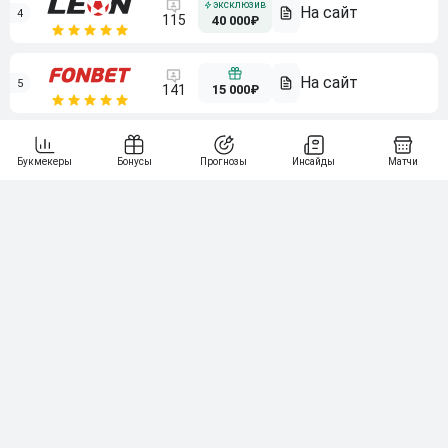
4
115
40 000₽
5
15 000₽
141
6
3 000₽
19
7
64
10 000₽
Смотреть всех