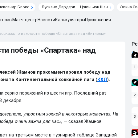
лександр Блокс
Лусиано Дардери — Цзюньчэн Шан
Элина Св
гнозы
Матч-центр
Новости
Калькуляторы
Приложения
ссказал о важности победы «Спартака» над «Витязем»
Ре
ти победы «Спартака» над
1
Алексей Жамнов прокомментировал победу над
ионата Континентальной хоккейной лиги (
КХЛ
).
и серию поражений из шести игр. Последний раз
2
8 декабря.
дотерпели, упростили хоккей в некоторых моментах. На
3
победа очень важна для нас»
, — сказал Жамнов.
 идет на третьем месте в турнирной таблице Западной