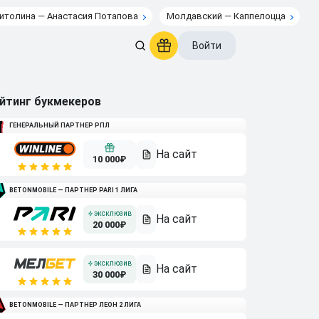
итолина — Анастасия Потапова
Молдавский — Каппелоцца
Войти
йтинг букмекеров
ГЕНЕРАЛЬНЫЙ ПАРТНЕР РПЛ
10 000₽
BETONMOBILE — ПАРТНЕР PARI 1 ЛИГА
20 000₽
30 000₽
BETONMOBILE — ПАРТНЕР ЛЕОН 2 ЛИГА