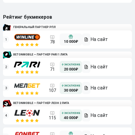
Рейтинг букмекеров
ГЕНЕРАЛЬНЫЙ ПАРТНЕР РПЛ
1
10 000₽
78
BETONMOBILE — ПАРТНЕР PARI 1 ЛИГА
2
71
20 000₽
3
107
30 000₽
BETONMOBILE — ПАРТНЕР ЛЕОН 2 ЛИГА
4
115
40 000₽