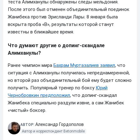
теста Алимханулы обнаружены следы мельдония.
После этого был отменен объединительный поединок
Жанибека против Эрисланди Лары. 8 января была
вскрыта проба «В», результаты которой станут
известны в ближайшее время.
Что думают другие о допинг-скандале
Алимханулы?
Ранее чемпион мира
Бахрам Муртазалиев заявил
, что
ситуация с Алимханулы получилась непреднамеренной,
но второй раз объединительный бой ему будет сложно
получить. Популярный тренер по боксу
Юрий
Чернобровкин предположил
, что допинг-скандал
Жанибека специально раздули извне, а сам Жанибек
«чистый» боксер.
Александр Гордополов
АВТОР:
Автор и корреспондент Betonmobile