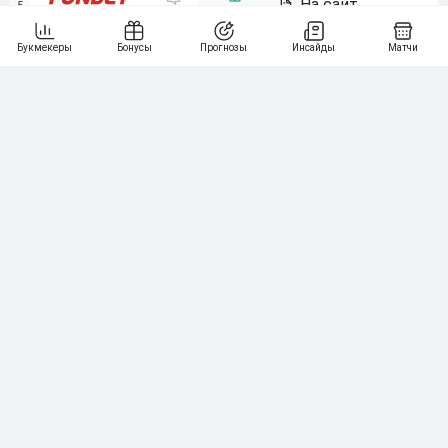
5
15 000₽
141
6
3 000₽
19
7
64
10 000₽
Смотреть всех