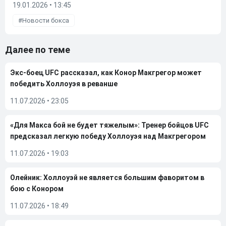
19.01.2026 • 13:45
Новости бокса
Далее по теме
Экс-боец UFC рассказал, как Конор Макгрегор может
победить Холлоуэя в реванше
11.07.2026
•
23:05
«Для Макса бой не будет тяжелым»: Тренер бойцов UFC
предсказал легкую победу Холлоуэя над Макгрегором
11.07.2026
•
19:03
Олейник: Холлоуэй не является большим фаворитом в
бою с Конором
11.07.2026
•
18:49