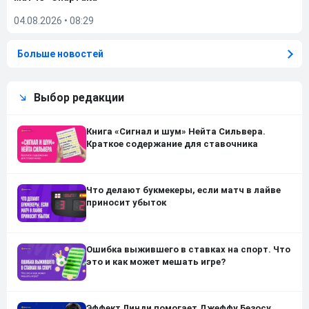
04.08.2026
•
08:29
Больше новостей
Выбор редакции
Книга «Сигнал и шум» Нейта Сильвера.
Краткое содержание для ставочника
Что делают букмекеры, если матч в лайве
приносит убыток
Ошибка выжившего в ставках на спорт. Что
это и как может мешать игре?
Эффект Линди помогает Джеффу Безосу