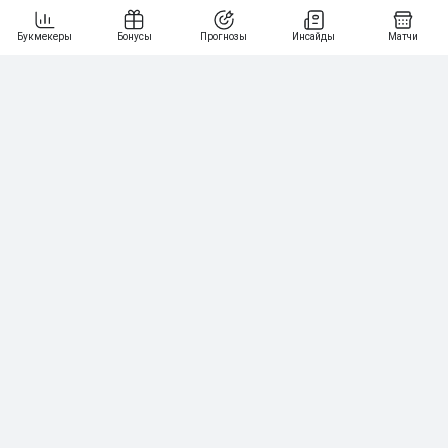
6
3 000₽
19
7
64
10 000₽
Смотреть всех