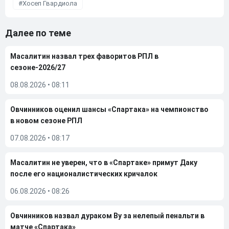
Хосеп Гвардиола
Далее по теме
Масалитин назвал трех фаворитов РПЛ в
сезоне-2026/27
08.08.2026
•
08:11
Овчинников оценил шансы «Спартака» на чемпионство
в новом сезоне РПЛ
07.08.2026
•
08:17
Масалитин не уверен, что в «Спартаке» примут Даку
после его националистических кричалок
06.08.2026
•
08:26
Овчинников назвал дураком Ву за нелепый пенальти в
матче «Спартака»