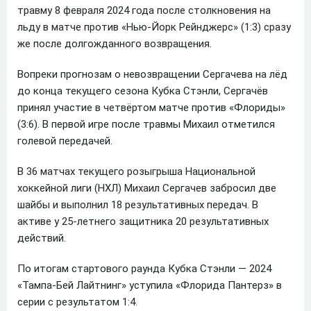
травму 8 февраля 2024 года после столкновения на
льду в матче против «Нью-Йорк Рейнджерс» (1:3) сразу
же после долгожданного возвращения.
Вопреки прогнозам о невозвращении Сергачева на лёд
до конца текущего сезона Кубка Стэнли, Сергачёв
принял участие в четвёртом матче против «Флориды»
(3:6). В первой игре после травмы Михаил отметился
голевой передачей.
В 36 матчах текущего розыгрыша Национальной
хоккейной лиги (НХЛ) Михаил Сергачев забросил две
шайбы и выполнил 18 результативных передач. В
активе у 25-летнего защитника 20 результативных
действий.
По итогам стартового раунда Кубка Стэнли — 2024
«Тампа-Бей Лайтнинг» уступила «Флорида Пантерз» в
серии с результатом 1:4.