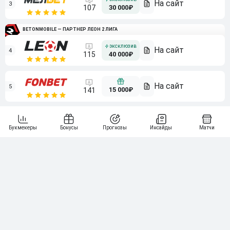
3
107
30 000₽
BETONMOBILE — ПАРТНЕР ЛЕОН 2 ЛИГА
4
115
40 000₽
5
15 000₽
141
6
3 000₽
19
7
64
10 000₽
Смотреть всех