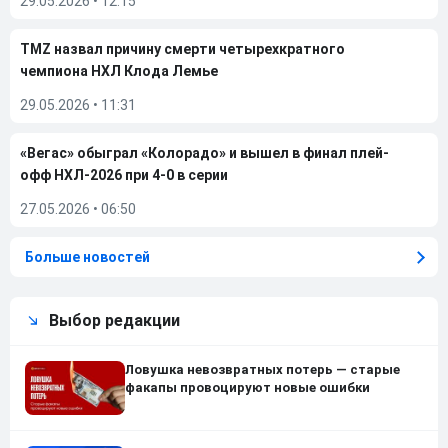
29.05.2026
•
12:15
TMZ назвал причину смерти четырехкратного
чемпиона НХЛ Клода Лемье
29.05.2026
•
11:31
«Вегас» обыграл «Колорадо» и вышел в финал плей-
офф НХЛ-2026 при 4-0 в серии
27.05.2026
•
06:50
Больше новостей
Выбор редакции
Ловушка невозвратных потерь — старые
факапы провоцируют новые ошибки