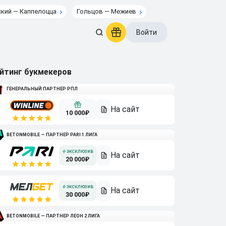
кий — Каппелоцца
Гольцов — Межиев
Войти
йтинг букмекеров
ГЕНЕРАЛЬНЫЙ ПАРТНЕР РПЛ
10 000₽
BETONMOBILE — ПАРТНЕР PARI 1 ЛИГА
20 000₽
30 000₽
BETONMOBILE — ПАРТНЕР ЛЕОН 2 ЛИГА