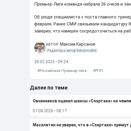
Премьер-Лиги команда набрала 26 очков и зан
Об уходе специалиста с поста главного трен
февраля. Ранее СМИ связывали кандидатуру К
заверил, что намерен сосредоточиться на ра
Максим Кирсанов
АВТОР:
Редактор и автор Betonmobile
28.02.2025 • 09:24
Российская Премьер-лига
РПЛ
Далее по теме
Овчинников оценил шансы «Спартака» на чемп
07.08.2026
•
08:17
Масалитин не уверен, что в «Спартаке» примут