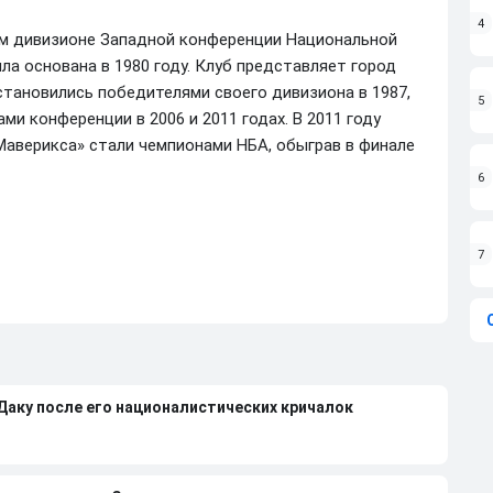
4
м дивизионе Западной конференции Национальной
а основана в 1980 году. Клуб представляет город
тановились победителями своего дивизиона в 1987,
5
ами конференции в 2006 и 2011 годах. В 2011 году
Маверикса» стали чемпионами НБА, обыграв в финале
6
7
 Даку после его националистических кричалок