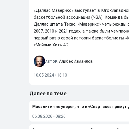
«Даллас Мэверикс» выступает в Юго-Западно
баскетбольной ассоциации (NBA). Команда был
Даллас штата Техас. «Маверикс» четырежды с
2007, 2010 и 2021 годах, а также были чемпион
первый раз в своей истории баскетболисты «
«Майами Хит» 4:2.
Алибек Измайлов
АВТОР:
10.05.2024 • 16:10
Далее по теме
Масалитин не уверен, что в «Спартаке» примут
06.08.2026
•
08:26