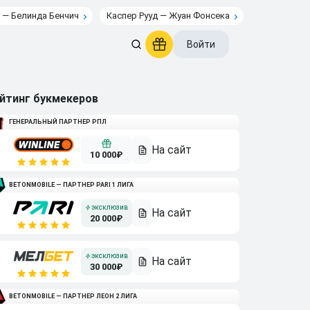
 — Белинда Бенчич
Каспер Рууд — Жуан Фонсека
Войти
йтинг букмекеров
ГЕНЕРАЛЬНЫЙ ПАРТНЕР РПЛ
10 000₽
BETONMOBILE — ПАРТНЕР PARI 1 ЛИГА
20 000₽
30 000₽
BETONMOBILE — ПАРТНЕР ЛЕОН 2 ЛИГА