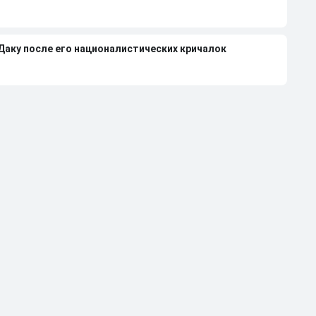
 Даку после его националистических кричалок
льти в матче «Спартака»
н объяснил курьезный пенальти в матче «Спартака»