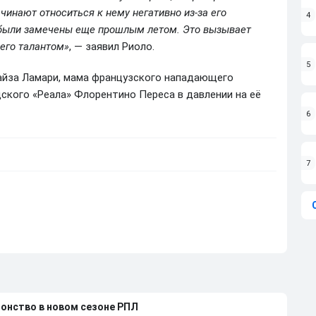
инают относиться к нему негативно из-за его
4
 были замечены еще прошлым летом. Это вызывает
 его талантом»
, — заявил Риоло.
5
айза Ламари, мама французского нападающего
ского «Реала» Флорентино Переса в давлении на её
6
7
ионство в новом сезоне РПЛ