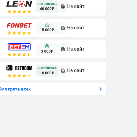
40 000₽
15 000₽
3 000₽
10 000₽
Смотреть всех