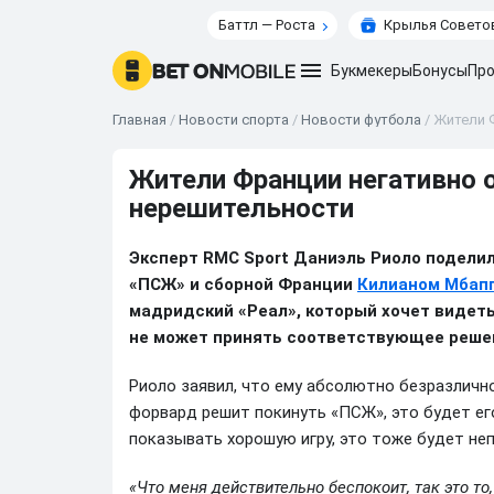
Баттл — Роста
Крылья Советов
Букмекеры
Бонусы
Про
Главная
/
Новости спорта
/
Новости футбола
/
Жители Ф
Жители Франции негативно о
нерешительности
Эксперт RMC Sport Даниэль Риоло подели
«ПСЖ» и сборной Франции
Килианом Мбап
мадридский «Реал», который хочет видеть
не может принять соответствующее реше
Риоло заявил, что ему абсолютно безразлично,
форвард решит покинуть «ПСЖ», это будет его
показывать хорошую игру, это тоже будет неп
«Что меня действительно беспокоит, так это то