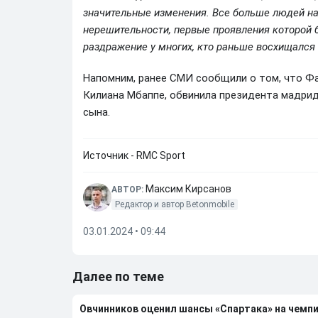
значительные изменения. Все больше людей нач
нерешительности, первые проявления которой
раздражение у многих, кто раньше восхищался
Напомним, ранее СМИ сообщили о том, что Ф
Килиана Мбаппе, обвинила президента мадрид
сына.
Источник - RMC Sport
Максим Кирсанов
АВТОР:
Редактор и автор Betonmobile
03.01.2024 • 09:44
Далее по теме
Овчинников оценил шансы «Спартака» на чемп