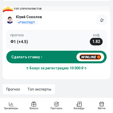
ТОП-3 ПРОГНОЗИСТОВ
Юрий Соколов
эксперт
прогноз
кэф
1.82
Ф1 (+4.5)
Сделать ставку
Бонус за регистрацию 10 000 ₽
Прогноз
Топ-эксперты
Жоффри Бланкано в рамках первого круга ATP Savannah
Challenger сыграет против Дженсона Бруксби. Матч