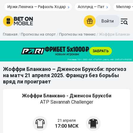
Иржи Лехечка — Рафаэль Ходар
Асплунд — Пат
Миллер 
Войти
Главная
/
Прогнозы на спорт
/
Прогнозы на теннис
/
Жоффри Бланкано –
Жоффри Бланкано – Дженсон Бруксби: прогноз
на матч 21 апреля 2025. Француз без борьбы
вряд ли проиграет
Жоффри Бланкано - Дженсон Бруксби
ATP Savannah Challenger
21 апреля
17:00 МСК