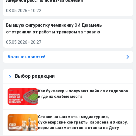
Авериной расстались из-за болезни
08.05.2026
•
10:22
Бывшую фигуристку чемпионку ОИ Дюамель
отстранили от работы тренером за травлю
05.05.2026
•
20:27
Больше новостей
Выбор редакции
Как букмекеры получают лайв со стадионов
и где их слабые места
Ставки на шахматы: медиатурнир,
букмекерские контракты Карлсена и Хикару,
перелив шахматистов в ставки на Доту