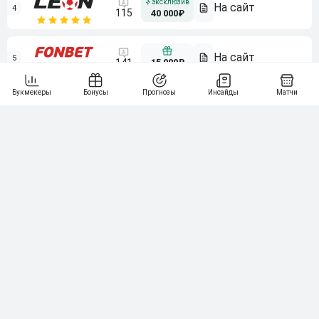
4
115
40 000₽
5
15 000₽
141
6
3 000₽
19
7
64
10 000₽
Смотреть всех