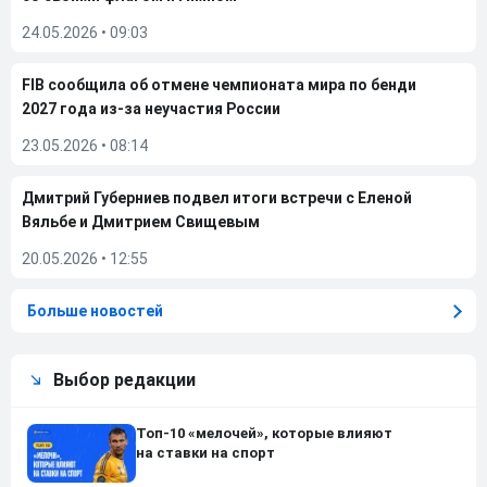
24.05.2026
•
09:03
FIB сообщила об отмене чемпионата мира по бенди
2027 года из-за неучастия России
23.05.2026
•
08:14
Дмитрий Губерниев подвел итоги встречи с Еленой
Вяльбе и Дмитрием Свищевым
20.05.2026
•
12:55
Больше новостей
Выбор редакции
Топ-10 «мелочей», которые влияют
на ставки на спорт