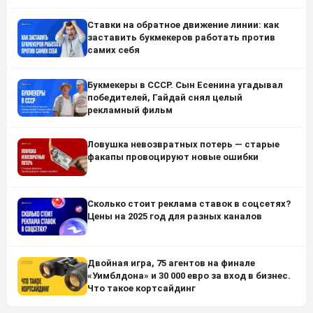
Ставки на обратное движение линии: как
заставить букмекеров работать против
самих себя
Букмекеры в СССР. Сын Есенина угадывал
победителей, Гайдай снял целый
рекламный фильм
Ловушка невозвратных потерь — старые
факапы провоцируют новые ошибки
Сколько стоит реклама ставок в соцсетях?
Цены на 2025 год для разных каналов
Двойная игра, 75 агентов на финале
«Уимблдона» и 30 000 евро за вход в бизнес.
Что такое кортсайдинг