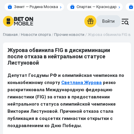
Зенит — Родина Москва
Спартак — Краснодар
Войти
Главная
/
Новости спорта
/
Прочие новости
/
Журова обвинила FIG в 
Журова обвинила FIG в дискриминации
после отказа в нейтральном статусе
Листуновой
Депутат Госдумы РФ и олимпийская чемпионка по
конькобежному спорту
Светлана Журова
резко
раскритиковала Международную федерацию
гимнастики (FIG) за отказ в предоставлении
нейтрального статуса олимпийской чемпионке
Виктории Листуновой. Причиной отказа стала
публикация в соцсетях гимнастки открытки с
поздравлением ко Дню Победы.