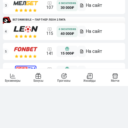
3
107
30 000₽
BETONMOBILE — ПАРТНЕР ЛЕОН 2 ЛИГА
4
115
40 000₽
5
15 000₽
141
6
3 000₽
19
7
64
10 000₽
Смотреть всех