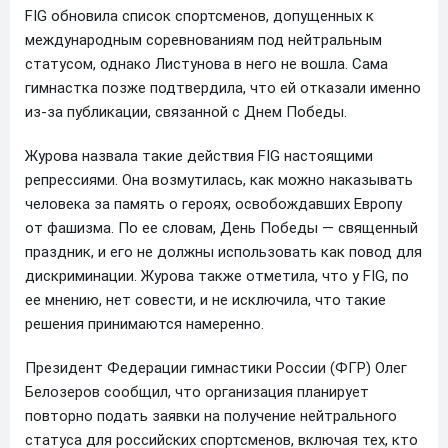
FIG обновила список спортсменов, допущенных к
международным соревнованиям под нейтральным
статусом, однако Листунова в него не вошла. Сама
гимнастка позже подтвердила, что ей отказали именно
из-за публикации, связанной с Днем Победы.
Журова назвала такие действия FIG настоящими
репрессиями. Она возмутилась, как можно наказывать
человека за память о героях, освобождавших Европу
от фашизма. По ее словам, День Победы — священный
праздник, и его не должны использовать как повод для
дискриминации. Журова также отметила, что у FIG, по
ее мнению, нет совести, и не исключила, что такие
решения принимаются намеренно.
Президент Федерации гимнастики России (ФГР) Олег
Белозеров сообщил, что организация планирует
повторно подать заявки на получение нейтрального
статуса для российских спортсменов, включая тех, кто