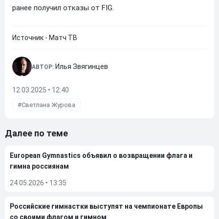
ранее получил отказы от FIG.
Источник - Матч ТВ
Илья Звягинцев
АВТОР:
12.03.2025 • 12:40
Светлана Журова
Далее по теме
European Gymnastics объявил о возвращении флага и
гимна россиянам
24.05.2026
•
13:35
Российские гимнастки выступят на чемпионате Европы
со своими флагом и гимном