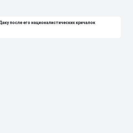
 Даку после его националистических кричалок
льти в матче «Спартака»
н объяснил курьезный пенальти в матче «Спартака»
6/27 в РПЛ