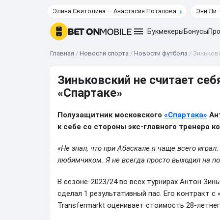
Элина Свитолина — Анастасия Потапова
Энн Ли 
Букмекеры
Бонусы
Про
Главная
/
Новости спорта
/
Новости футбола
/
Зиньковс
Зиньковский не считает се
«Спартаке»
Полузащитник московского
«Спартака»
Ант
к себе со стороны экс-главного тренера 
«Не знал, что при Абаскале я чаще всего играл.
любимчиком. Я не всегда просто выходил на п
В сезоне-2023/24 во всех турнирах Антон Зинь
сделал 1 результативный пас. Его контракт с
Transfermarkt оценивает стоимость 28-летнег