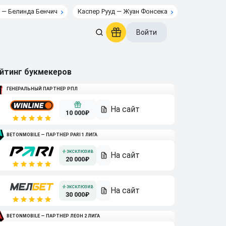
 — Белинда Бенчич
Каспер Рууд — Жуан Фонсека
Войти
йтинг букмекеров
ГЕНЕРАЛЬНЫЙ ПАРТНЕР РПЛ
10 000₽
BETONMOBILE — ПАРТНЕР PARI 1 ЛИГА
20 000₽
30 000₽
BETONMOBILE — ПАРТНЕР ЛЕОН 2 ЛИГА