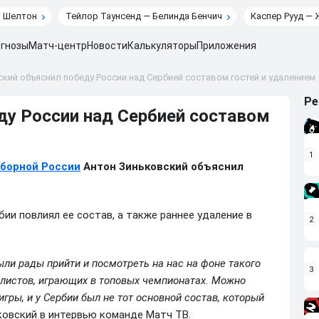
н Шелтон
Тейлор Таунсенд — Белинда Бенчич
Каспер Рууд — 
гнозы
Матч-центр
Новости
Калькуляторы
Приложения
кий объяснил победу России над Сербией составом гостей и удалением
Ре
ду России над Сербией составом
1
борной России
Антон Зиньковский объяснил
бии повлиял ее состав, а также раннее удаление в
2
ыли рады прийти и посмотреть на нас на фоне такого
3
олистов, играющих в топовых чемпионатах. Можно
игры, и у Сербии был не тот основной состав, который
ьковский в интервью команде Матч ТВ.