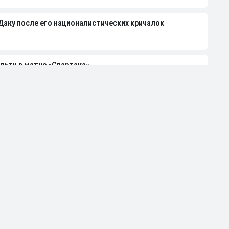
 Даку после его националистических кричалок
льти в матче «Спартака»
н объяснил курьезный пенальти в матче «Спартака»