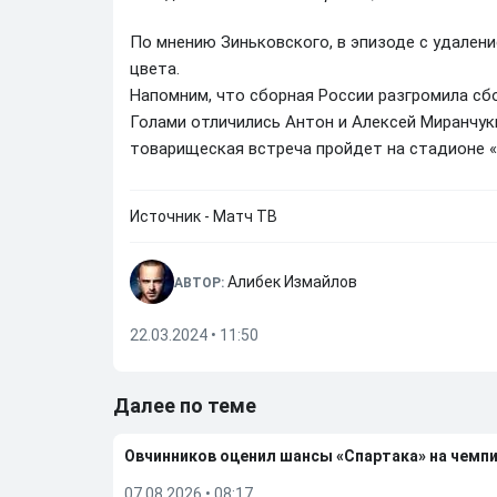
По мнению Зиньковского, в эпизоде с удален
цвета.
Напомним, что сборная России разгромила сб
Голами отличились Антон и Алексей Миранчук
товарищеская встреча пройдет на стадионе «
Источник - Матч ТВ
Алибек Измайлов
АВТОР:
22.03.2024 • 11:50
Далее по теме
Овчинников оценил шансы «Спартака» на чемп
07.08.2026
•
08:17