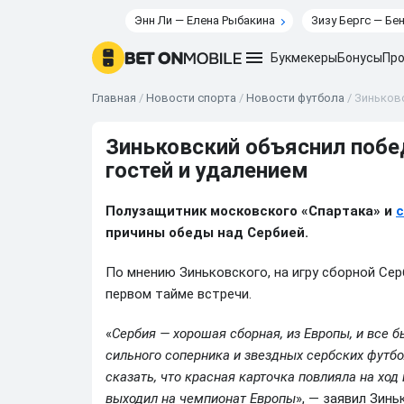
Энн Ли — Елена Рыбакина
Зизу Бергс — Бе
Букмекеры
Бонусы
Про
Главная
/
Новости спорта
/
Новости футбола
/
Зиньковс
Зиньковский объяснил побе
гостей и удалением
Полузащитник московского «Спартака» и
с
причины обеды над Сербией.
По мнению Зиньковского, на игру сборной Сер
первом тайме встречи.
«
Сербия — хорошая сборная, из Европы, и все б
сильного соперника и звездных сербских футб
сказать, что красная карточка повлияла на ход 
выходил на чемпионат Европы
», — заявил Зин