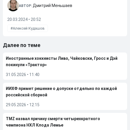
Дмитрий Меньшаев
АВТОР:
20.03.2024 • 20:52
Алексей Кудашов
Далее по теме
Иностранные хоккеисты Ливо, Чайковски, Гросс и Дэй
покинули «Трактор»
31.05.2026
•
11:40
ИИХФ примет решение о допуске отдельно по каждой
российской сборной
29.05.2026
•
12:15
TMZ назвал причину смерти четырехкратного
чемпиона НХЛ Клода Лемье