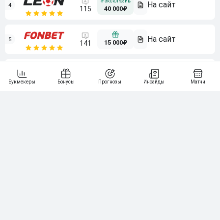
4
115
40 000₽
5
15 000₽
141
6
3 000₽
19
7
64
10 000₽
Смотреть всех