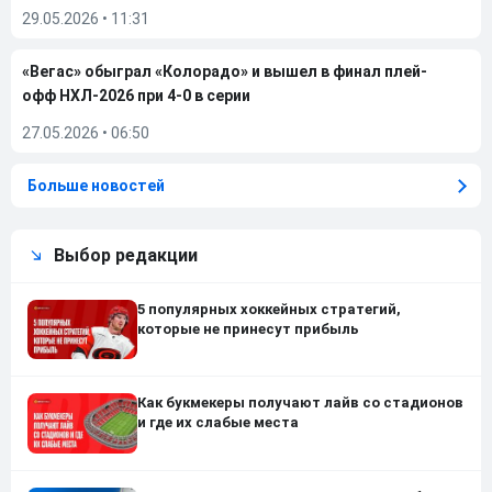
29.05.2026
•
11:31
«Вегас» обыграл «Колорадо» и вышел в финал плей-
офф НХЛ-2026 при 4-0 в серии
27.05.2026
•
06:50
Больше новостей
Выбор редакции
5 популярных хоккейных стратегий,
которые не принесут прибыль
Как букмекеры получают лайв со стадионов
и где их слабые места