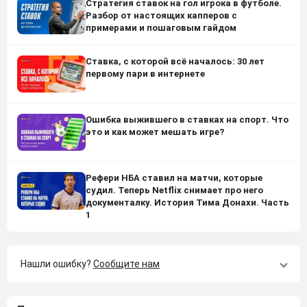
Стратегия ставок на гол игрока в футболе.
Разбор от настоящих капперов с
примерами и пошаговым гайдом
Ставка, с которой всё началось: 30 лет
первому пари в интернете
Ошибка выжившего в ставках на спорт. Что
это и как может мешать игре?
Рефери НБА ставил на матчи, которые
судил. Теперь Netflix снимает про него
документалку. История Тима Донахи. Часть
1
Нашли ошибку?
Сообщите нам