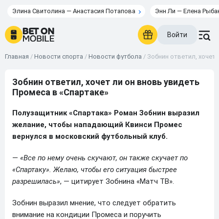
Элина Свитолина — Анастасия Потапова
Энн Ли — Елена Рыба
Войти
Главная
/
Новости спорта
/
Новости футбола
/
Зобнин ответил, хочет 
Зобнин ответил, хочет ли он вновь увидеть
Промеса в «Спартаке»
Полузащитник «Спартака» Роман Зобнин выразил
желание, чтобы нападающий Квинси Промес
вернулся в московский футбольный клуб.
—
«Все по нему очень скучают, он также скучает по
«Спартаку». Желаю, чтобы его ситуация быстрее
разрешилась»
, — цитирует Зобнина «Матч ТВ».
Зобнин выразил мнение, что следует обратить
внимание на кондиции Промеса и поручить