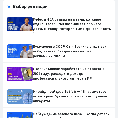
Выбор редакции
Рефери НБА ставил на матчи, которые
судил. Теперь Netflix снимает про него
документалку. История Тима Донахи. Часть
1
Букмекеры в СССР. Сын Есенина угадывал
победителей, Гайдай снял целый
рекламный фильм
Сколько можно заработать на ставках в
2026 году: расходы и доходы
профессионального каппера в РФ
Инсайд трейдера Betfair — 18 параметров,
по которым букмекеры вычисляют умные
аккаунты
Заблуждение зеленого леса — когда детали