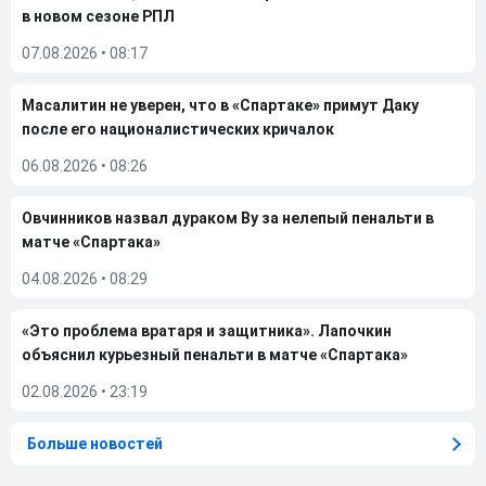
в новом сезоне РПЛ
07.08.2026
•
08:17
Масалитин не уверен, что в «Спартаке» примут Даку
после его националистических кричалок
06.08.2026
•
08:26
Овчинников назвал дураком Ву за нелепый пенальти в
матче «Спартака»
04.08.2026
•
08:29
«Это проблема вратаря и защитника». Лапочкин
объяснил курьезный пенальти в матче «Спартака»
02.08.2026
•
23:19
Больше новостей