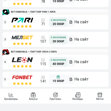
10 000₽
78
BETONMOBILE — ПАРТНЕР PARI 1 ЛИГА
2
71
20 000₽
3
107
30 000₽
BETONMOBILE — ПАРТНЕР ЛЕОН 2 ЛИГА
4
115
40 000₽
5
15 000₽
141
6
3 000₽
19