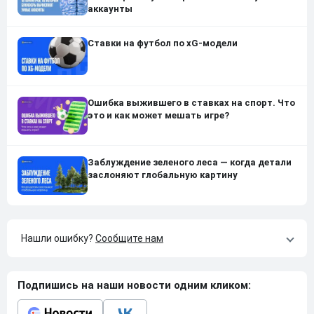
аккаунты
Ставки на футбол по xG-модели
Ошибка выжившего в ставках на спорт. Что
это и как может мешать игре?
Заблуждение зеленого леса — когда детали
заслоняют глобальную картину
Нашли ошибку?
Сообщите нам
Подпишись на наши новости одним кликом: