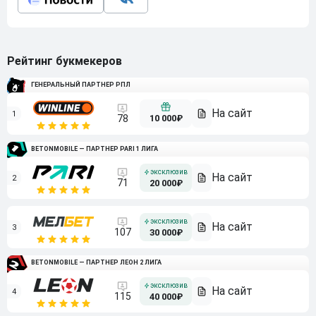
Рейтинг букмекеров
ГЕНЕРАЛЬНЫЙ ПАРТНЕР РПЛ
1
10 000₽
78
BETONMOBILE — ПАРТНЕР PARI 1 ЛИГА
2
71
20 000₽
3
107
30 000₽
BETONMOBILE — ПАРТНЕР ЛЕОН 2 ЛИГА
4
115
40 000₽