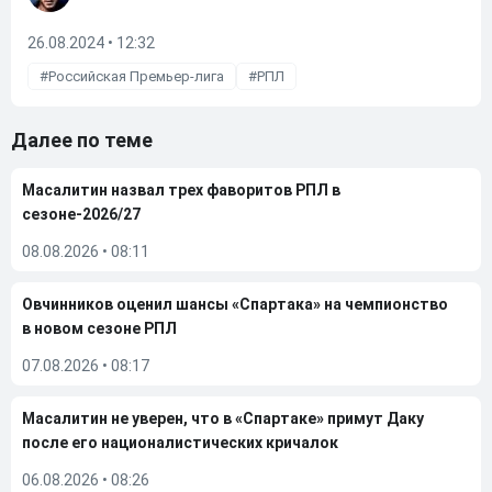
26.08.2024 • 12:32
Российская Премьер-лига
РПЛ
Далее по теме
Масалитин назвал трех фаворитов РПЛ в
сезоне-2026/27
08.08.2026
•
08:11
Овчинников оценил шансы «Спартака» на чемпионство
в новом сезоне РПЛ
07.08.2026
•
08:17
Масалитин не уверен, что в «Спартаке» примут Даку
после его националистических кричалок
06.08.2026
•
08:26