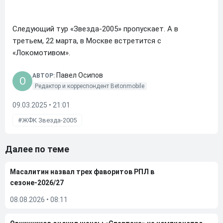
Следующий тур «Звезда-2005» пропускает. А в
третьем, 22 марта, в Москве встретится с
«Локомотивом».
Павел Осипов
АВТОР:
O
Редактор и корреспондент Betonmobile
09.03.2025 • 21:01
ЖФК Звезда-2005
Далее по теме
Масалитин назвал трех фаворитов РПЛ в
сезоне-2026/27
08.08.2026
•
08:11