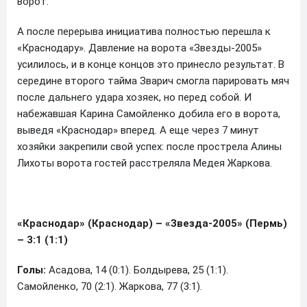
ворот.
А после перерыва инициатива полностью перешла к
«Краснодару». Давление на ворота «Звезды-2005»
усилилось, и в конце концов это принесло результат. В
середине второго тайма Зварич смогла парировать мяч
после дальнего удара хозяек, но перед собой. И
набежавшая Карина Самойленко добила его в ворота,
выведя «Краснодар» вперед. А еще через 7 минут
хозяйки закрепили свой успех: после прострела Алины
Лихоты ворота гостей расстреляла Медея Жаркова.
«Краснодар» (Краснодар) – «Звезда-2005» (Пермь)
– 3:1 (1:1)
Голы:
Асадова, 14 (0:1). Болдырева, 25 (1:1).
Самойленко, 70 (2:1). Жаркова, 77 (3:1).