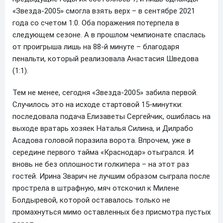
«Звезда-2005» смогла взять верх – в сентябре 2021
года со счетом 1:0. Оба поражения потерпела в
следующем сезоне. А в прошлом чемпионате спаслась
от проигрыша лишь на 88-й минуте – благодаря
пенальти, который реализовала Анастасия Шведова
(1:1).
Тем не менее, сегодня «Звезда-2005» забила первой.
Случилось это на исходе стартовой 15-минутки:
последовала подача Елизаветы Сергейчик, ошиблась на
выходе вратарь хозяек Наталья Силина, и Дилрабо
Асадова головой поразила ворота. Впрочем, уже в
середине первого тайма «Краснодар» отыгрался. И
вновь не без оплошности голкипера – на этот раз
гостей. Ирина Зварич не лучшим образом сыграла после
прострела в штрафную, мяч отскочил к Милене
Болдыревой, которой оставалось только не
промахнуться мимо оставленных без присмотра пустых