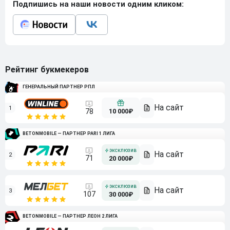
Подпишись на наши новости одним кликом:
Рейтинг букмекеров
ГЕНЕРАЛЬНЫЙ ПАРТНЕР РПЛ
1
10 000₽
78
BETONMOBILE — ПАРТНЕР PARI 1 ЛИГА
2
71
20 000₽
3
107
30 000₽
BETONMOBILE — ПАРТНЕР ЛЕОН 2 ЛИГА