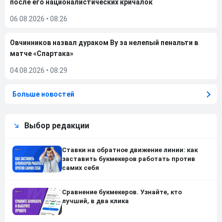
после его националистических кричалок
06.08.2026
•
08:26
Овчинников назвал дураком Ву за нелепый пенальти в
матче «Спартака»
04.08.2026
•
08:29
Больше новостей
Выбор редакции
Ставки на обратное движение линии: как
заставить букмекеров работать против
самих себя
Сравнение букмекеров. Узнайте, кто
лучший, в два клика